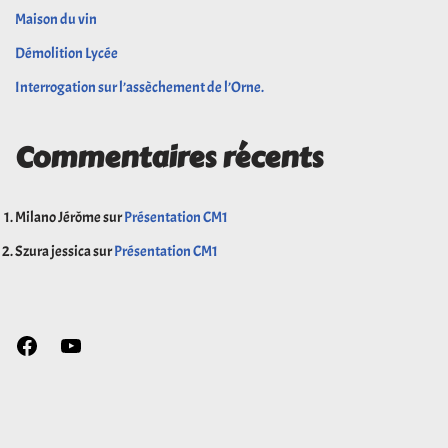
Maison du vin
Démolition Lycée
Interrogation sur l’assèchement de l’Orne.
Commentaires récents
Milano Jérôme
sur
Présentation CM1
Szura jessica
sur
Présentation CM1