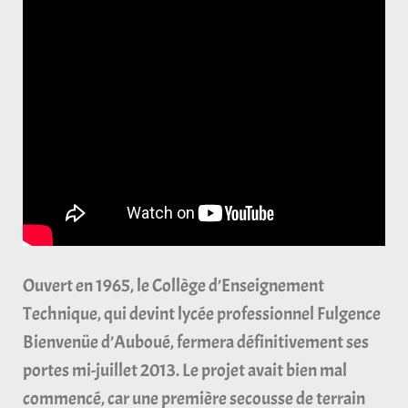
Ouvert en 1965, le Collège d’Enseignement
Technique, qui devint lycée professionnel Fulgence
Bienvenüe d’Auboué, fermera définitivement ses
portes mi-juillet 2013. Le projet avait bien mal
commencé, car une première secousse de terrain