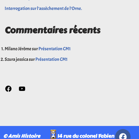
Interrogation sur l’assèchement de l’Orne.
Commentaires récents
Milano Jérôme
sur
Présentation CM1
Szura jessica
sur
Présentation CM1
© Amis Histoire
14 rue du colonel Fabien