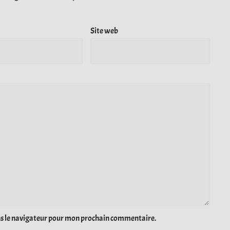
Site web
ns le navigateur pour mon prochain commentaire.