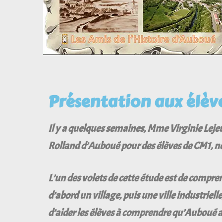
Présentation aux élèv
Il y a quelques semaines, Mme Virginie Lej
Rolland d’Auboué pour des élèves de CM1, no
L’un des volets de cette étude est de compren
d’abord un village, puis une ville industriell
d’aider les élèves à comprendre qu’Auboué 