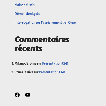
Maison du vin
Démolition Lycée
Interrogation sur l’assèchement de l’Orne.
Commentaires
récents
Milano Jérôme
sur
Présentation CM1
Szura jessica
sur
Présentation CM1