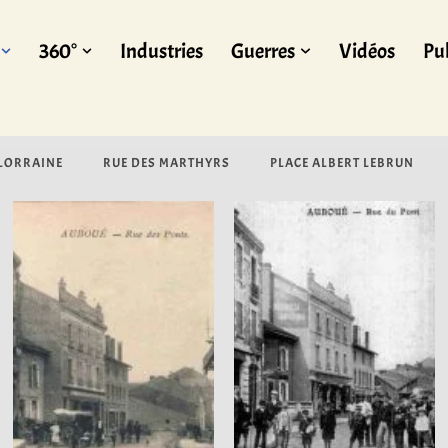
360°
Industries
Guerres
Vidéos
Pub
 LORRAINE
RUE DES MARTHYRS
PLACE ALBERT LEBRUN