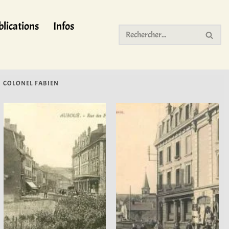
lications
Infos
COLONEL FABIEN