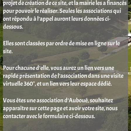
projet de création de ce site, et la mairie les a financés
pour pouvoir le réaliser. Seules les associations qui
ont répondu à l’appel auront leurs données ci-
dessous.
Elles sont classées par ordre de mise en ligne sur le
site.
Pour chacune d’elle, vous aurez un lien vers une
rapide présentation de l’association dans une visite
virtuelle 360°, et un lien vers leur espace dédié.
Vous êtes une association d’Auboué, souhaitez
apparaître sur cette page et avoir votre site, nous
contacter avec le formulaire ci-dessous.