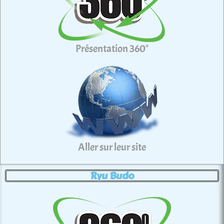
Présentation 360°
Aller sur leur site
Ryu Budo