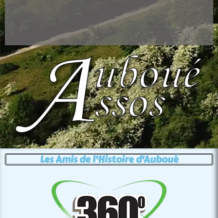
Les Amis de l'Histoire d'Auboué